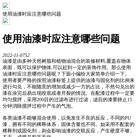
使用油漆时应注意哪些问题
使用油漆时应注意哪些问题
2022-11-07
52
油漆是由多种天然树脂和植物油混合的装修材料,覆盖在物体
表面，既可以保护物体,可以起到一定的装饰作用。那么使用
油漆时应注意哪些问题呢？下面小编给大家简单介绍一下。
使用者要严格的按照油漆标签上提供的油漆与固化剂的比例来
进行勾兑，不能随意的增加或减少一方的占比，不然勾兑出的
漆在涂完后易出现咬底或者开裂的情况。在配漆过程中一定要
均匀搅拌，采用200目的过滤布进行过滤，滤后的漆要静止15
分钟消除搅拌过程中产生的气泡。
各类油漆不能够混合使用，以免发生不良的反应，不同的PU
漆，拥有不同的稀释体系，固体含量也不同。如采用不配套的
稀释剂或固化剂，则会影响油漆的交联反应，产生硬度不够、