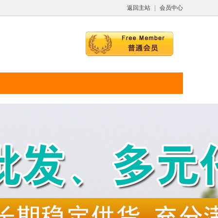
返回主站
|
会员中心