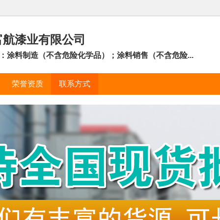
富航漆业有限公司
：涂料制造（不含危险化学品）；涂料销售（不含危险...
荣誉资质
联系方式