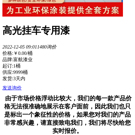
高光挂车专用漆
2022-12-05 09:01
148
0询价
价格:
￥0.00
/桶
品牌:富航漆业
起订:1桶
供应:9999桶
发货:3天内
发送询价
由于市场价格浮动比较大，我们的每一款产品价
格无法很准确地展示在客户面前，因此我们也只
是标出一个象征性的价格，如果您对我们的产品
非常感兴趣，请直接致电我们，我们将尽快给您
实时报价。