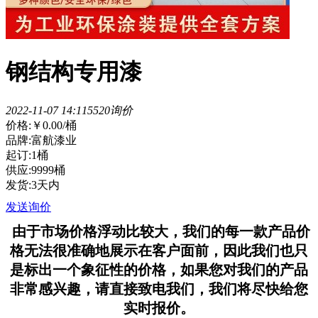
钢结构专用漆
2022-11-07 14:11
552
0询价
价格:
￥0.00
/桶
品牌:富航漆业
起订:1桶
供应:9999桶
发货:3天内
发送询价
由于市场价格浮动比较大，我们的每一款产品价
格无法很准确地展示在客户面前，因此我们也只
是标出一个象征性的价格，如果您对我们的产品
非常感兴趣，请直接致电我们，我们将尽快给您
实时报价。