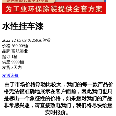
水性挂车漆
2022-12-05 09:01
2593
0询价
价格:
￥0.00
/桶
品牌:富航漆业
起订:1桶
供应:9999桶
发货:3天内
发送询价
由于市场价格浮动比较大，我们的每一款产品价
格无法很准确地展示在客户面前，因此我们也只
是标出一个象征性的价格，如果您对我们的产品
非常感兴趣，请直接致电我们，我们将尽快给您
实时报价。